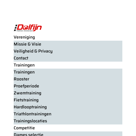
Vereniging
Missie & Visie
Veiligheid & Privacy
Contact
Trainingen
Trainingen
Rooster
Proefperiode
Zwemtraining
Fietstraining
Hardlooptraining
Triathlontrainingen
Trainingslocaties
Competitie
Dames selectie