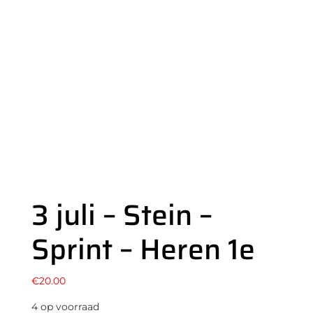
3 juli – Stein –
Sprint – Heren 1e
€
20.00
4 op voorraad