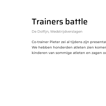
Trainers battle
De Dolfijn
,
Wedstrijdverslagen
Co-trainer Pieter zei al tijdens zijn presenta
We hebben honderden atleten zien komen e
kinderen van sommige atleten en zagen ook