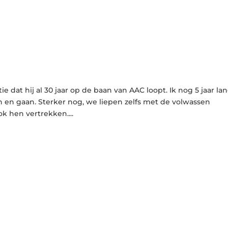
tie dat hij al 30 jaar op de baan van AAC loopt. Ik nog 5 jaar la
n gaan. Sterker nog, we liepen zelfs met de volwassen
 hen vertrekken....