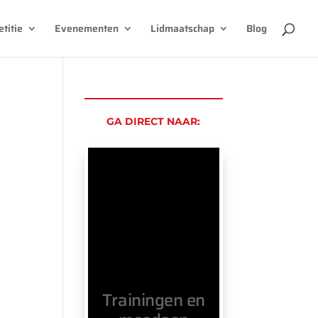
titie
Evenementen
Lidmaatschap
Blog
GA DIRECT NAAR:
Trainingen en