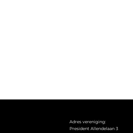
Adres vereniging:
President Allendelaan 3