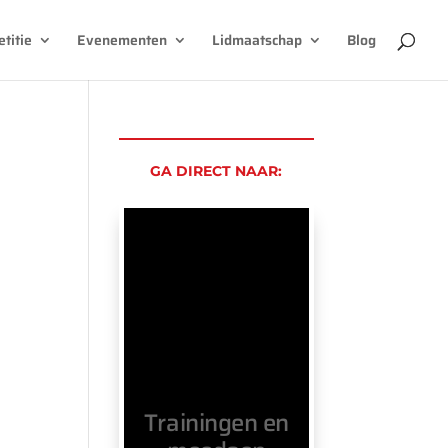
titie
Evenementen
Lidmaatschap
Blog
GA DIRECT NAAR:
Trainingen en