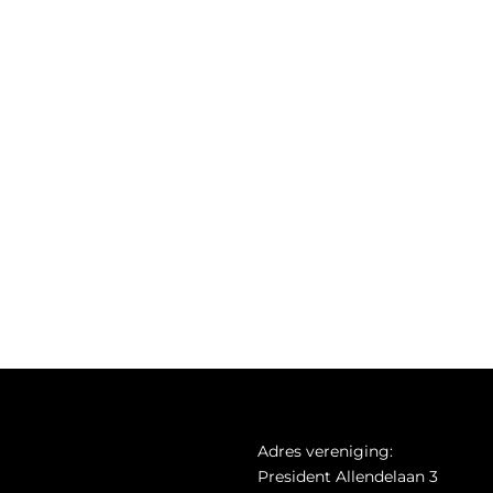
Adres vereniging:
President Allendelaan 3