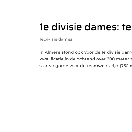
1e divisie dames: 
1eDivisie dames
In Almere stond ook voor de 1e divisie da
kwalificatie in de ochtend over 200 meter
startvolgorde voor de teamwedstrijd (750 