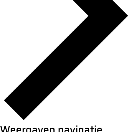
Weergaven navigatie