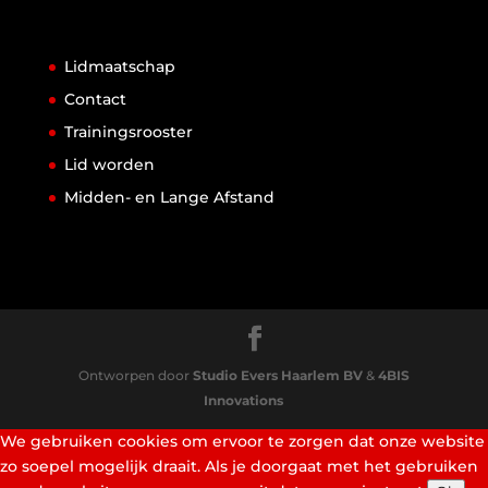
Lidmaatschap
Contact
Trainingsrooster
Lid worden
Midden- en Lange Afstand
Ontworpen door
Studio Evers Haarlem BV
&
4BIS
Innovations
We gebruiken cookies om ervoor te zorgen dat onze website
zo soepel mogelijk draait. Als je doorgaat met het gebruiken