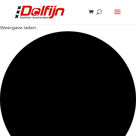
Weergave laden.