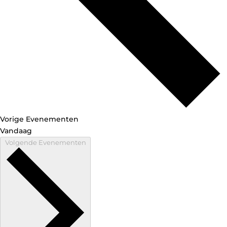
Vorige
Evenementen
Vandaag
Volgende
Evenementen