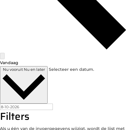
Vandaag
Selecteer een datum.
Nu vooruit
Nu en later
Filters
Als u één van de invoergegevens wijzigt, wordt de lijst met